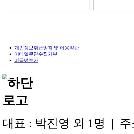
개인정보취급방침 및 이용약관
이메일무단수집거부
비급여수가
대표 : 박진영 외 1명 |