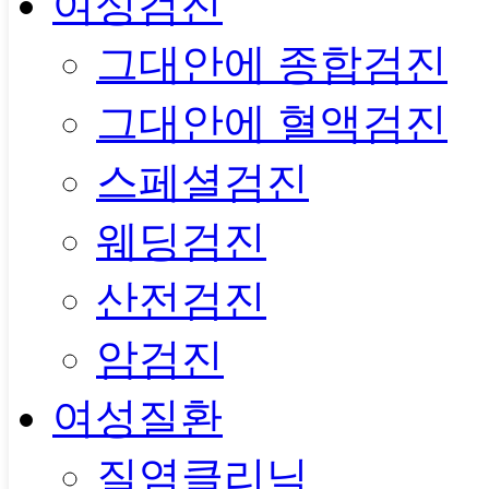
여성검진
그대안에 종합검진
그대안에 혈액검진
스페셜검진
웨딩검진
산전검진
암검진
여성질환
질염클리닉