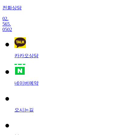
전화상담
02.
565.
0502
카카오상담
네이버예약
오시는길