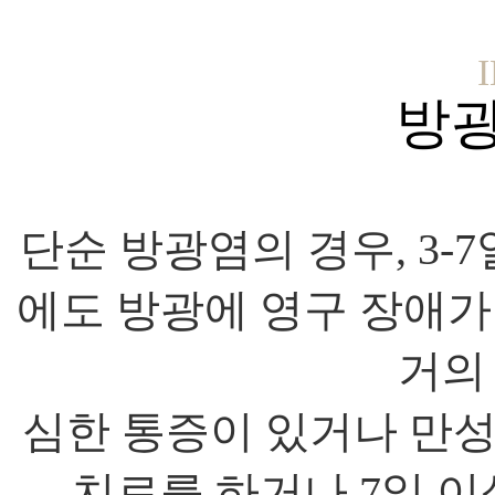
방광
단순 방광염의 경우, 3-
에도 방광에 영구 장애가
거의
심한 통증이 있거나 만
치료를 하거나 7일 이