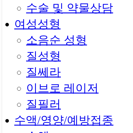
수술 및 약물상담
여성성형
소음순 성형
질성형
질쎄라
이브로 레이저
질필러
수액/영양/예방접종