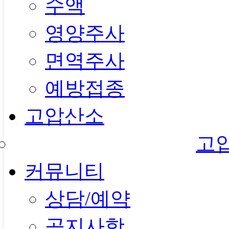
수액
영양주사
면역주사
예방접종
고압산소
고
커뮤니티
상담/예약
공지사항