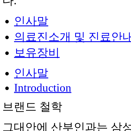
다.
인사말
의료진소개 및 진료안
보유장비
인사말
Introduction
브랜드 철학
그대안에 산부인과는 삼성