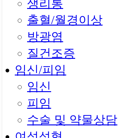
생리통
출혈/월경이상
방광염
질건조증
임신/피임
임신
피임
수술 및 약물상담
여성성형