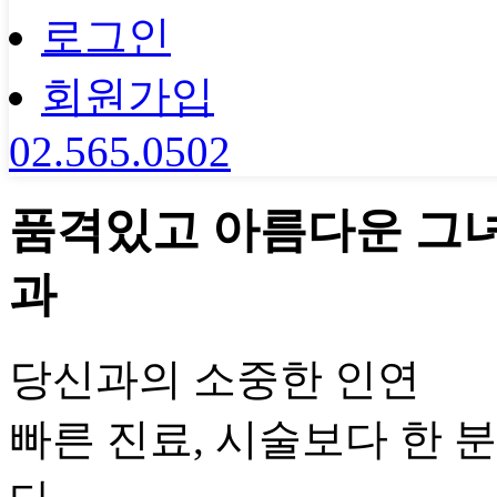
로그인
회원가입
02.565.0502
품격있고 아름다운 그
과
당신과의 소중한 인연
빠른 진료, 시술보다 한 