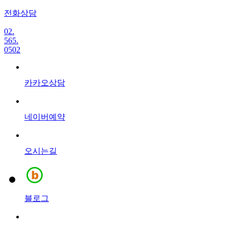
전화상담
02.
565.
0502
카카오상담
네이버예약
오시는길
블로그