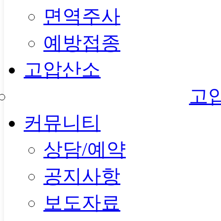
면역주사
예방접종
고압산소
고
커뮤니티
상담/예약
공지사항
보도자료