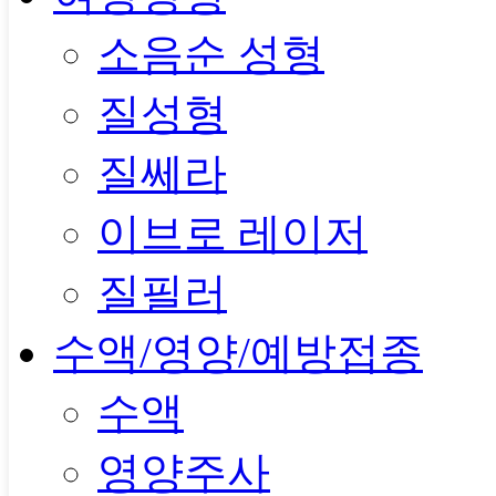
소음순 성형
질성형
질쎄라
이브로 레이저
질필러
수액/영양/예방접종
수액
영양주사