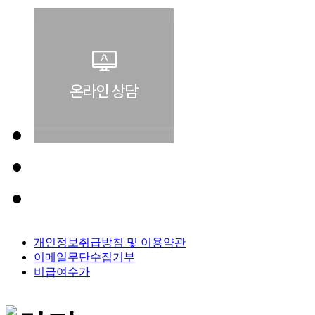
개인정보취급방침 및 이용약관
이메일무단수집거부
비급여수가