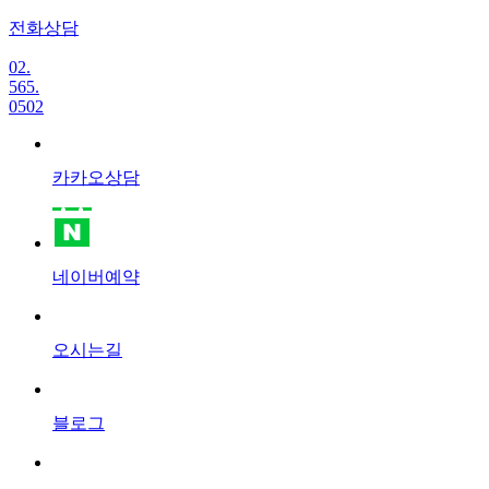
전화상담
02.
565.
0502
카카오상담
네이버예약
오시는길
블로그