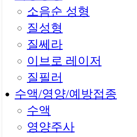
소음순 성형
질성형
질쎄라
이브로 레이저
질필러
수액/영양/예방접종
수액
영양주사