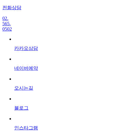
전화상담
02.
565.
0502
카카오상담
네이버예약
오시는길
블로그
인스타그램