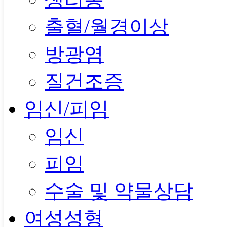
출혈/월경이상
방광염
질건조증
임신/피임
임신
피임
수술 및 약물상담
여성성형