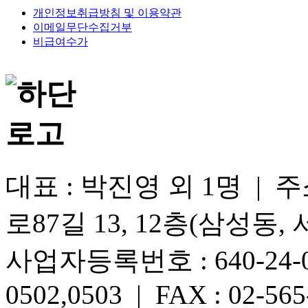
개인정보취급방침 및 이용약관
이메일무단수집거부
비급여수가
대표 : 박진영 외 1명 |
로87길 13, 12층(삼성동,
사업자등록번호 : 640-24-005
0502,0503 | FAX : 02-565