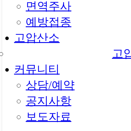
면역주사
예방접종
고압산소
고
커뮤니티
상담/예약
공지사항
보도자료