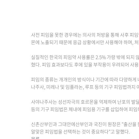
사전 피임을 못한 경우에는 의사의 처방을 통해 사후 피임약
몬에 노출되기 때문에 응급 상황에서만 사용해야 하며, 처
실질적인 한국의 피임약 사용률은 2.5% 가량 밖에 되지 
혔다. 피임 효과보다도 후에 있을 부작용이 우려되어 사용
피임의 종류는 개개인의 방식이나 기간에 따라 다양하게 
나주사, 미레나 및 임플라논, 루프 등의 기구 피임법까지 
사야나주사는 성선자극의 호르몬을 억제하여 난포의 발달과
등의 기구 피임법은 체내에 피임용 기구를 삽입하여 피임하는
신촌산부인과 그대안에산부인과 국진이 원장은 "출산을 원
알맞은 피임법을 선택하는 것이 중요하다"고 말했다.