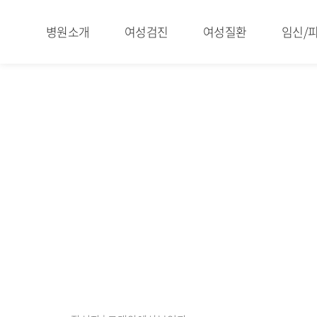
병원소개
여성검진
여성질환
임신/