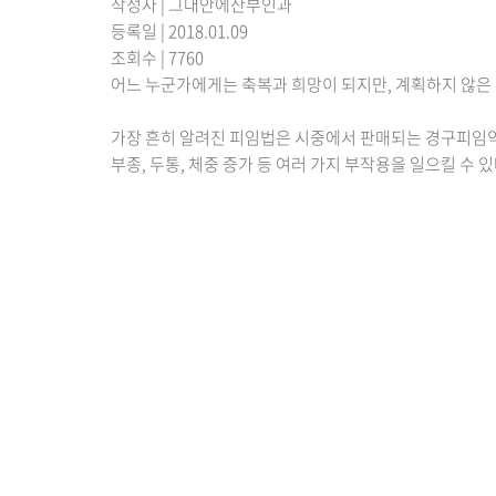
작성자
| 그대안에산부인과
등록일
| 2018.01.09
조회수
| 7760
어느 누군가에게는 축복과 희망이 되지만, 계획하지 않은 
가장 흔히 알려진 피임법은 시중에서 판매되는 경구피임약을
부종, 두통, 체중 증가 등 여러 가지 부작용을 일으킬 수 있