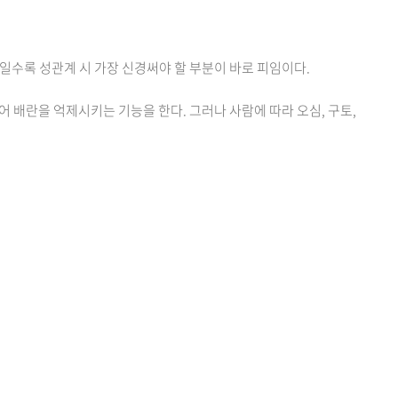
계일수록 성관계 시 가장 신경써야 할 부분이 바로 피임이다.
 배란을 억제시키는 기능을 한다. 그러나 사람에 따라 오심, 구토,