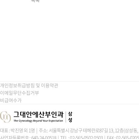
목록
개인정보취급방침 및 이용약관
이메일무단수집거부
비급여수가
대표 : 박진영 외 1명 | 주소: 서울특별시 강남구 테헤란로87길 13, 12층(삼성동
사업자등록번호 : 640-24-00518 | TEL : 02-565-0502,0503 | FAX : 02-565-0205