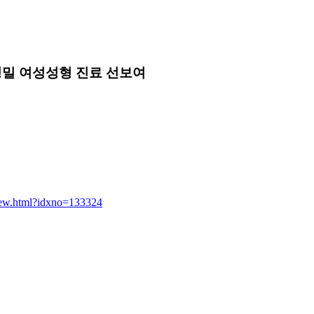
정밀 여성성형 진료 선보여
iew.html?idxno=133324