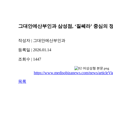
그대안에산부인과 삼성점, ‘질쎄라’ 중심의 
작성자
| 그대안에산부인과
등록일
| 2026.01.14
조회수
| 1447
https://www.medisobizanews.com/news/articleV
목록