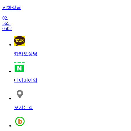
전화상담
02.
565.
0502
카카오상담
네이버예약
오시는길